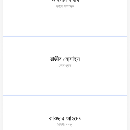
দপ্তর সম্পাদক
রাজীব হোসাইন
কোষাধ্যক্ষ
কাওছার আহমেদ
নির্বাহী সদস্য