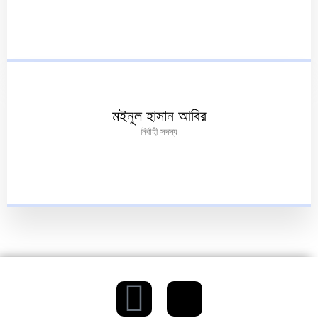
মইনুল হাসান আবির
নির্বাহী সদস্য