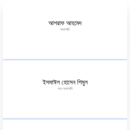
আশরাফ আহমেদ
সভাপতি
ইসমাঈল হোসেন শিমুল
সহ-সভাপতি