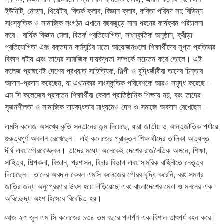
ইউনিটি, মোহনা, থিয়েটার, বিতর্ক ক্লাব, বিজ্ঞান ক্লাব, কবিতা পরিষদ সহ বিভিন্ন
সাংস্কৃতিক ও সামাজিক সংগঠন এখানে বছরজুড়ে নানা ধরনের কার্যক্রম পরিচালনা
করে। বার্ষিক বিজ্ঞান মেলা, বিতর্ক প্রতিযোগিতা, সাংস্কৃতিক অনুষ্ঠান, ক্রীড়া
প্রতিযোগিতা এবং রক্তদান কর্মসূচির মতো আয়োজনগুলো শিক্ষার্থীদের সুপ্ত প্রতিভার
বিকাশ ঘটায় এবং তাদের সামাজিক দায়বদ্ধতা সম্পর্কে সচেতন করে তোলে। এই
কলেজ প্রাঙ্গণেই দেশের প্রখ্যাত সাহিত্যিক, শিল্পী ও বুদ্ধিজীবীরা তাদের চিন্তার
আদান-প্রদান করেছেন, যা এখানকার সাংস্কৃতিক পরিবেশকে আরও সমৃদ্ধ করেছে।
এম সি কলেজের প্রাক্তন শিক্ষার্থীরা কেবল প্রাতিষ্ঠানিক শিক্ষায় নয়, বরং তাদের
সৃজনশীলতা ও সামাজিক দায়বদ্ধতার মাধ্যমেও দেশ ও সমাজে অবদান রেখেছেন।
এমসি কলেজ অসংখ্য কৃতি সন্তানের জন্ম দিয়েছে, যারা জাতীয় ও আন্তর্জাতিক পর্যায়ে
গুরুত্বপূর্ণ অবদান রেখেছেন। এই কলেজের প্রাক্তন শিক্ষার্থীদের তালিকা অত্যন্ত
দীর্ঘ এবং গৌরবোজ্জ্বল। তাদের মধ্যে অনেকেই দেশের রাজনৈতিক অঙ্গনে, শিক্ষা,
সাহিত্য, শিল্পকলা, বিজ্ঞান, প্রশাসন, বিচার বিভাগ এবং সামরিক বাহিনীতে নেতৃত্ব
দিয়েছেন। তাদের অবদান কেবল এমসি কলেজের গৌরব বৃদ্ধি করেনি, বরং সমগ্র
জাতির জন্য অনুপ্রেরণার উৎস হয়ে দাঁড়িয়েছে এবং বাংলাদেশের মেধা ও মননের এক
অবিচ্ছেদ্য অংশ হিসেবে বিবেচিত হয়।
আজ ২৭ জুন এম সি কলেজের ১৩৪ তম বছরে পদার্পণ এক বিশাল তাৎপর্য বহন করে।