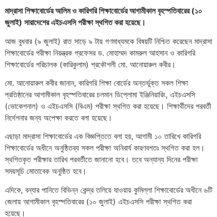
মাদ্রাসা শিক্ষাবোর্ডের আলিম ও কারিগরি শিক্ষাবোর্ডের আগামীকাল বৃহস্পতিবারের (১০
জুলাই) সারাদেশের এইচএসসি পরীক্ষা স্থগিত করা হয়েছে।
আজ বুধবার (৯ জুলাই) রাত সাড়ে ৯ টায় গণমাধ্যমকে বিষয়টি নিশ্চিত করেছেন মাদ্রাসা
শিক্ষাবোর্ডের পরীক্ষা নিয়ন্ত্রক প্রফেসর ড. মোহাম্মদ কামরুল আহসান ও কারিগরি
শিক্ষাবোর্ডের পরিচালক (কারিকুলাম) প্রকৌশলী মো. আনোয়ারুল কবীর।
মো. আনোয়ারুল কবীর জানান, কারিগরি শিক্ষা বোর্ডের অন্তর্ভুক্ত সকল শিক্ষা
প্রতিষ্ঠানের আগামীকাল বৃহস্পতিবারের চলমান ডিপ্লোমা ইঞ্জিনিয়ারিং, এইচএসসি
(ভোকেশনাল) ও এইচএসসি (বিএম) পরীক্ষা স্থগিত করা হয়েছে। শিক্ষার্থীদের পরবর্তী
নির্দেশনার জন্য অপেক্ষা করতে বলা হয়েছে।
এছাড়া মাদ্রাসা শিক্ষাবোর্ডের এক বিজ্ঞপ্তিতে বলা হয়, আগামী ১০ তারিখে কারিগরি
শিক্ষাবোর্ডের অধীনে অনুষ্ঠিতব্য সকল পরীক্ষা অনিবার্য কারণবশতঃ স্থগিত করা হল।
স্থগিতকৃত পরীক্ষার তারিখ পরবর্তীতে জানানো হবে। তবে অন্যান্য দিনের পরীক্ষা
সময়সূচি মোতাবেক অনুষ্ঠিত হবে।
এদিকে, বন্যার পানিতে বিভিন্ন কেন্দ্র তলিয়ে যাওয়ায় কুমিল্লা শিক্ষাবোর্ডের অধীনে ৬টি
জেলায় আগামীকাল বৃহস্পতিবারের (১০ জুলাই) এইচএসসি পরীক্ষা স্থগিত করা
হয়েছে।