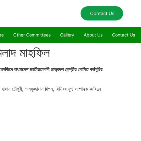
Contact Us
ee
Other Committees
Gallery
About Us
Contact Us
মিলাদ মাহফিল
িদে বাংলাদেশ জাতীয়তাবাদী ছাত্রদল কেন্দ্রীয় ঘোষিত কর্মসূচির
ন চৌধুরী, শামসুজ্জামান দিপন, সিনিয়র যুগ্ম সম্পাদক আবিদুর