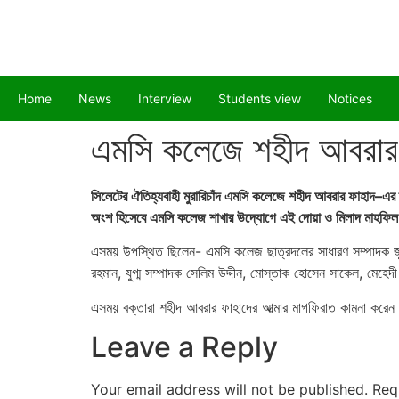
Home
News
Interview
Students view
Notices
এমসি কলেজে শহীদ আবরার ফ
সিলেটের ঐতিহ্যবাহী মুরারিচাঁদ এমসি কলেজে শহীদ আবরার ফাহাদ–এর স্
অংশ হিসেবে এমসি কলেজ শাখার উদ্যোগে এই দোয়া ও মিলাদ মাহফিল 
এসময় উপস্থিত ছিলেন- এমসি কলেজ ছাত্রদলের সাধারণ সম্পাদক জুনে
রহমান, যুগ্ম সম্পাদক সেলিম উদ্দীন, মোস্তাক হোসেন সাকেল, মেহে
এসময় বক্তারা শহীদ আবরার ফাহাদের আত্মার মাগফিরাত কামনা করেন এ
Leave a Reply
Your email address will not be published.
Req