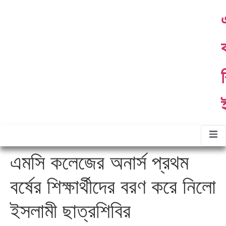
ther
About
Contact
Gallery
ommittees
Us
Us
র
এমসি কলেজের অনার্স প্রথম
বর্ষের শিক্ষার্থীদের বরণ করে নিলো
ইসলামী ছাত্রশিবির