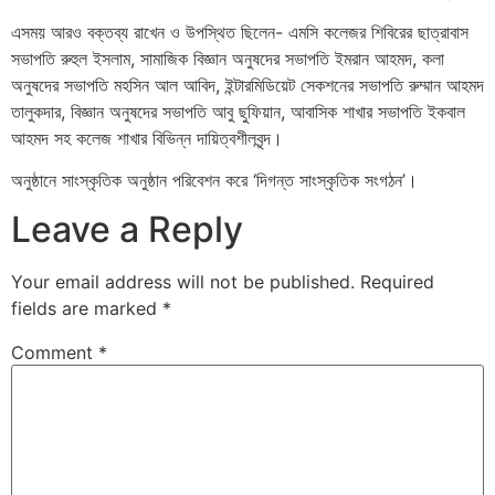
এসময় আরও বক্তব্য রাখেন ও উপস্থিত ছিলেন- এমসি কলেজর শিবিরের ছাত্রাবাস
সভাপতি রুহুল ইসলাম, সামাজিক বিজ্ঞান অনুষদের সভাপতি ইমরান আহমদ, কলা
অনুষদের সভাপতি মহসিন আল আবিদ, ইন্টারমিডিয়েট সেকশনের সভাপতি রুম্মান আহমদ
তালুকদার, বিজ্ঞান অনুষদের সভাপতি আবু ছুফিয়ান, আবাসিক শাখার সভাপতি ইকবাল
আহমদ সহ কলেজ শাখার বিভিন্ন দায়িত্বশীলবৃন্দ।
অনুষ্ঠানে সাংস্কৃতিক অনুষ্ঠান পরিবেশন করে ‘দিগন্ত সাংস্কৃতিক সংগঠন’।
Leave a Reply
Your email address will not be published.
Required
fields are marked
*
Comment
*