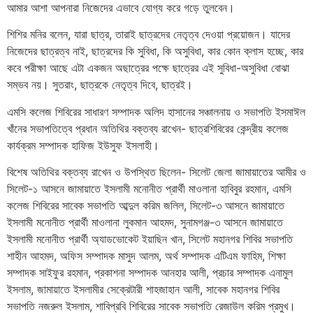
আমার আশা আপনারা নিজেদের এভাবে যোগ্য করে গড়ে তুলবেন।
শিশির মনির বলেন, যারা ছাত্র, তারাই ছাত্রদের নেতৃত্ব দেওয়া প্রয়োজন। যাদের
নিজেদের ছাত্রত্ব নাই, ছাত্রদের কি সুবিধা, কি অসুবিধা, কার কোন ক্লাস হচ্ছে, কার
কবে পরীক্ষা আছে এটা একজন অছাত্রের পক্ষে ছাত্রের এই সুবিধা-অসুবিধা বোঝা
সম্ভব নয়। সুতরাং, ছাত্রকে নেতৃত্ব দিবে, ছাত্রই।
এমসি কলেজ শিবিরের সাধারণ সম্পাদক অলিদ হাসানের সঞ্চালনায় ও সভাপতি ইসমাঈল
খাঁনের সভাপতিত্বে প্রধান অতিথির বক্তব্য রাখেন- ছাত্রশিবিরের কেন্দ্রীয় কলেজ
কার্যক্রম সম্পাদক হাফিজ ইউসুফ ইসলাহী।
বিশেষ অতিথির বক্তব্য রাখেন ও উপস্থিত ছিলেন- সিলেট জেলা জামায়াতের আমীর ও
সিলেট-১ আসনে জামায়াতে ইসলামী মনোনীত প্রার্থী মাওলানা হাবিবুর রহমান, এমসি
কলেজ শিবিরের সাবেক সভাপতি আব্দুল করিম জলিল, সিলেট-৩ আসনে জামায়াতে
ইসলামী মনোনীত প্রার্থী মাওলানা লুকমান আহমদ, সুনামগঞ্জ-৩ আসনে জামায়াতে
ইসলামী মনোনীত প্রার্থী অ্যাডভোকেট ইয়াছিন খান, সিলেট মহানগর শিবির সভাপতি
শাহীন আহমদ, অফিস সম্পাদক মাসুদ আলম, অর্থ সম্পাদক এটিএম ফাহিম, শিক্ষা
সম্পাদক সাইফুর রহমান, প্রকাশনা সম্পাদক আনহার আলী, প্রচার সম্পাদক এনামুল
ইসলাম, জামায়াতে ইসলামীর সেক্রেটারী শাহজাহান আলী, সাবেক মহানগর শিবির
সভাপতি নজরুল ইসলাম, শাবিপ্রবি শিবিরের সাবেক সভাপতি রেজাউল করিম প্রমুখ।