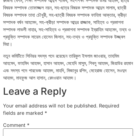
রুজিনা বেগম, শিক্ষা সম্পাদক আব্দুস শাকিব, সহ-শিক্ষা সম্পাদক উমর আহমদ, ছাত্র
বিষয়ক সম্পাদক তোফাজ্জল নয়ন, সহ-ছাত্র বিষয়ক সম্পাদক আব্দুস সালাম, ছাত্রী
বিষয়ক সম্পাদক তাহা চৌধুরী, সহ-ছাত্রী বিষয়ক সম্পাদক ফাহিমা আক্তার, ক্রীড়া
সম্পাদক বর্ষন আহমেদ, সহ-ক্রীড়া সম্পাদক আব্দুর রাজ্জাক, সাহিত্য ও প্রকাশনা
সম্পাদক লাভলী নাহার, সহ-সাহিত্য ও প্রকাশনা সম্পাদক ইব্রাহিম আহমেদ, তথ্য ও
প্রযুক্তি সম্পাদক সায়েম হোসেন জিসান, সহ-তথ্য ও প্রযুক্তি সম্পাদক উজ্জ্বল
মিয়া।
নতুন কমিটিতে সিনিয়র সদস্য পদে রয়েছেন তারিকুল ইসলাম জাওয়ার, তাহমিম
আহমেদ, ফাহমিদ আহমদ, হাসান আহমদ, মেহেদি মাসুম, শিবলু আহমদ, জিয়াউর রহমান
এবং সদস্য পদে পারভেজ আহমদ, মাহদি, মিজানুর রশিদ, মেহেরাজ হোসেন, মওদুদ
আহমদ, মাহফুজ আল হাসান, রেদওয়ান আহমদ।
Leave a Reply
Your email address will not be published.
Required
fields are marked
*
Comment
*