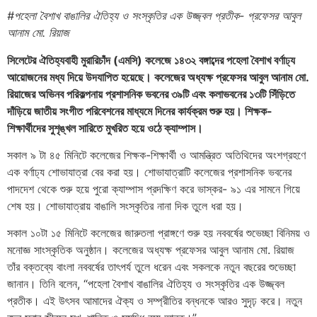
#পহেলা বৈশাখ বাঙালির ঐতিহ্য ও সংস্কৃতির এক উজ্জ্বল প্রতীক- প্রফেসর আবুল
আনাম মো. রিয়াজ
সিলেটের ঐতিহ্যবাহী মুরারিচাঁদ (এমসি) কলেজে ১৪৩২ বঙ্গাব্দের পহেলা বৈশাখ বর্ণাঢ্য
আয়োজনের মধ্য দিয়ে উদযাপিত হয়েছে। কলেজের অধ্যক্ষ প্রফেসর আবুল আনাম মো.
রিয়াজের অভিনব পরিকল্পনায় প্রশাসনিক ভবনের ৩৯টি এবং কলাভবনের ১৩টি সিঁড়িতে
দাঁড়িয়ে জাতীয় সংগীত পরিবেশনের মাধ্যমে দিনের কার্যক্রম শুরু হয়। শিক্ষক-
শিক্ষার্থীদের সুশৃঙ্খল সারিতে মুখরিত হয়ে ওঠে ক্যাম্পাস।
সকাল ৯ টা ৪৫ মিনিটে কলেজের শিক্ষক-শিক্ষার্থী ও আমন্ত্রিত অতিথিদের অংশগ্রহণে
এক বর্ণাঢ্য শোভাযাত্রা বের করা হয়। শোভাযাত্রাটি কলেজের প্রশাসনিক ভবনের
পাদদেশ থেকে শুরু হয়ে পুরো ক্যাম্পাস প্রদক্ষিণ করে ভাস্কর- ৯১ এর সামনে গিয়ে
শেষ হয়। শোভাযাত্রায় বাঙালি সংস্কৃতির নানা দিক তুলে ধরা হয়।
সকাল ১০টা ১৫ মিনিটে কলেজের জারুতলা প্রাঙ্গণে শুরু হয় নববর্ষের শুভেচ্ছা বিনিময় ও
মনোজ্ঞ সাংস্কৃতিক অনুষ্ঠান। কলেজের অধ্যক্ষ প্রফেসর আবুল আনাম মো. রিয়াজ
তাঁর বক্তব্যে বাংলা নববর্ষের তাৎপর্য তুলে ধরেন এবং সকলকে নতুন বছরের শুভেচ্ছা
জানান। তিনি বলেন, “পহেলা বৈশাখ বাঙালির ঐতিহ্য ও সংস্কৃতির এক উজ্জ্বল
প্রতীক। এই উৎসব আমাদের ঐক্য ও সম্প্রীতির বন্ধনকে আরও সুদৃঢ় করে। নতুন