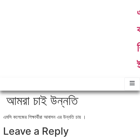
ther
About
Contact
Gallery
ommittees
Us
Us
র
আমরা চাই উন্নতি
এমসি কলেজের শিক্ষার্থীরা আবাসন এর উন্নতি চায় ।
Leave a Reply